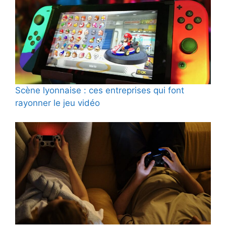
Scène lyonnaise : ces entreprises qui font
rayonner le jeu vidéo