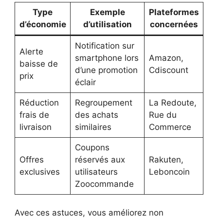
Type
Exemple
Plateformes
d’économie
d’utilisation
concernées
Notification sur
Alerte
smartphone lors
Amazon,
baisse de
d’une promotion
Cdiscount
prix
éclair
Réduction
Regroupement
La Redoute,
frais de
des achats
Rue du
livraison
similaires
Commerce
Coupons
Offres
réservés aux
Rakuten,
exclusives
utilisateurs
Leboncoin
Zoocommande
Avec ces astuces, vous améliorez non