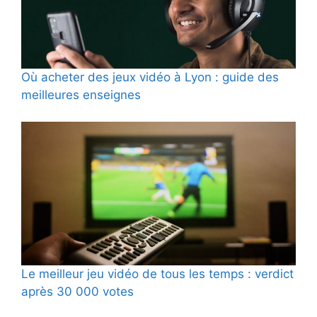
Où acheter des jeux vidéo à Lyon : guide des
meilleures enseignes
Le meilleur jeu vidéo de tous les temps : verdict
après 30 000 votes