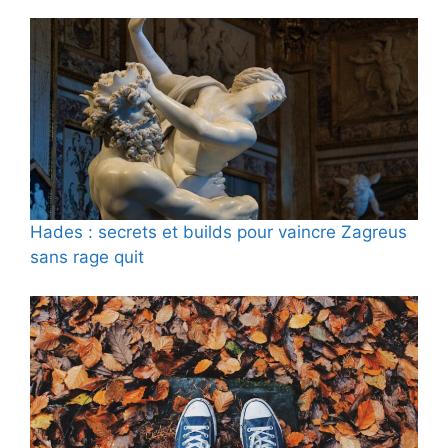
Hades : secrets et builds pour vaincre Zagreus
sans rage quit