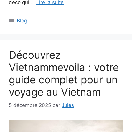
déco qui …
Lire la suite
Catégories
Blog
Découvrez
Vietnammevoila : votre
guide complet pour un
voyage au Vietnam
5 décembre 2025
par
Jules