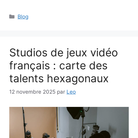
Catégories
Blog
Studios de jeux vidéo
français : carte des
talents hexagonaux
12 novembre 2025
par
Leo