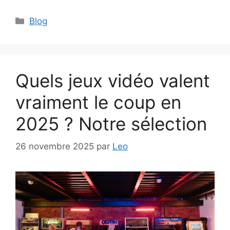
Catégories
Blog
Quels jeux vidéo valent
vraiment le coup en
2025 ? Notre sélection
26 novembre 2025
par
Leo