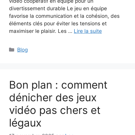
vidéo coopératif en équipe pour un
divertissement durable Le jeu en équipe
favorise la communication et la cohésion, des
éléments clés pour éviter les tensions et
maximiser le plaisir. Les …
Lire la suite
Catégories
Blog
Bon plan : comment
dénicher des jeux
vidéo pas chers et
légaux