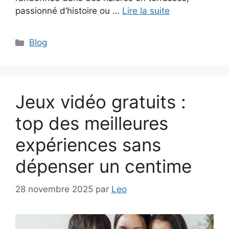
passionné d’histoire ou …
Lire la suite
Catégories
Blog
Jeux vidéo gratuits :
top des meilleures
expériences sans
dépenser un centime
28 novembre 2025
par
Leo