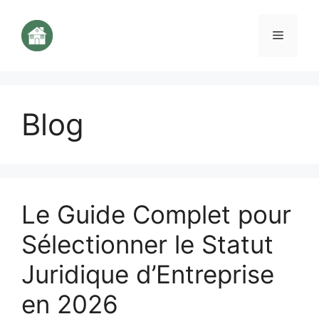
Aller
au
Menu
contenu
Blog
Le Guide Complet pour
Sélectionner le Statut
Juridique d’Entreprise
en 2026