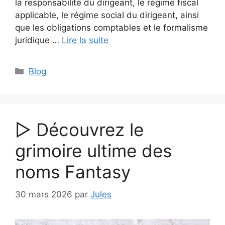
la responsabilité du dirigeant, le régime fiscal
applicable, le régime social du dirigeant, ainsi
que les obligations comptables et le formalisme
juridique …
Lire la suite
Catégories
Blog
▷ Découvrez le
grimoire ultime des
noms Fantasy
30 mars 2026
par
Jules