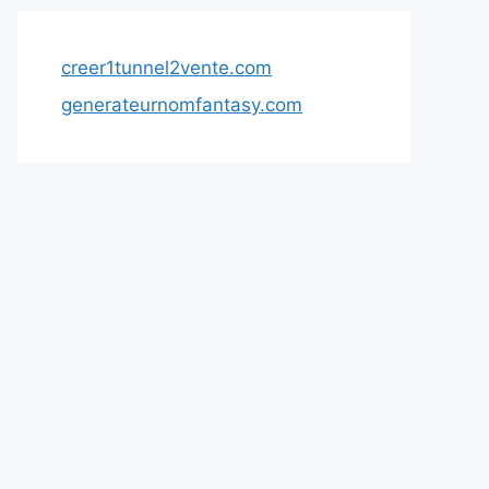
creer1tunnel2vente.com
generateurnomfantasy.com