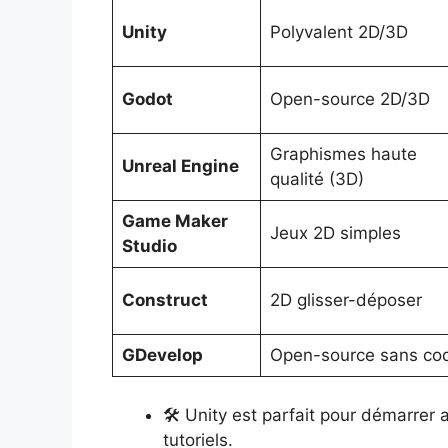
Unity
Polyvalent 2D/3D
Godot
Open-source 2D/3D
Graphismes haute
Unreal Engine
qualité (3D)
Game Maker
Jeux 2D simples
Studio
Construct
2D glisser-déposer
GDevelop
Open-source sans co
🛠 Unity est parfait pour démarre
tutoriels.