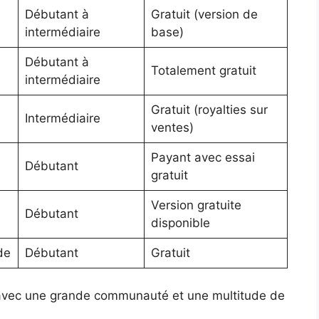
Débutant à
Gratuit (version de
intermédiaire
base)
Débutant à
Totalement gratuit
intermédiaire
Gratuit (royalties sur
Intermédiaire
ventes)
Payant avec essai
Débutant
gratuit
Version gratuite
Débutant
disponible
de
Débutant
Gratuit
r avec une grande communauté et une multitude de