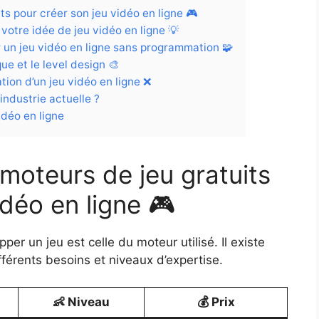
its pour créer son jeu vidéo en ligne 🎮
votre idée de jeu vidéo en ligne 💡
r un jeu vidéo en ligne sans programmation 🧩
que et le level design 🎨
ation d’un jeu vidéo en ligne ❌
industrie actuelle ?
idéo en ligne
 moteurs de jeu gratuits
idéo en ligne 🎮
er un jeu est celle du moteur utilisé. Il existe
fférents besoins et niveaux d’expertise.
👶 Niveau
💰 Prix