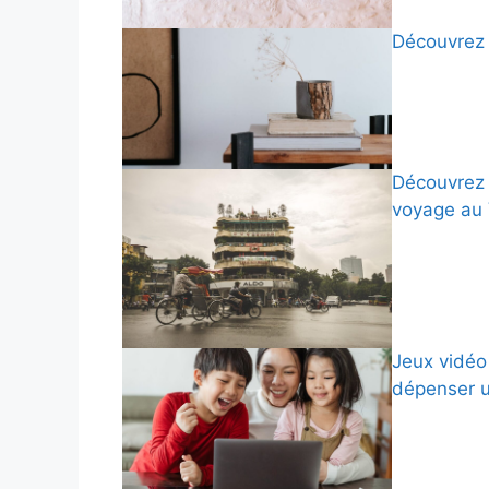
Découvrez 
Découvrez 
voyage au
Jeux vidéo 
dépenser 