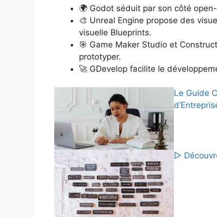
🌍 Godot séduit par son côté open-
🎨 Unreal Engine propose des visu
visuelle Blueprints.
🎯 Game Maker Studio et Construct 
prototyper.
🚀 GDevelop facilite le développem
Le Guide C
d’Entrepri
▷ Découvre