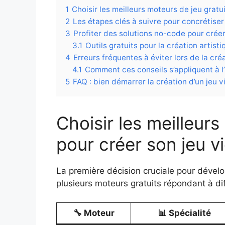
1
Choisir les meilleurs moteurs de jeu gratu
2
Les étapes clés à suivre pour concrétiser 
3
Profiter des solutions no-code pour crée
3.1
Outils gratuits pour la création artisti
4
Erreurs fréquentes à éviter lors de la cré
4.1
Comment ces conseils s’appliquent à l’
5
FAQ : bien démarrer la création d’un jeu v
Choisir les meilleurs
pour créer son jeu v
La première décision cruciale pour développ
plusieurs moteurs gratuits répondant à di
🔧 Moteur
📊 Spécialité