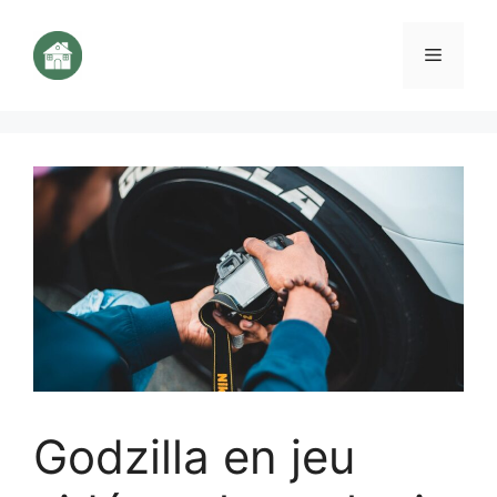
Aller
au
Menu
contenu
Godzilla en jeu