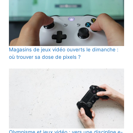
Magasins de jeux vidéo ouverts le dimanche :
où trouver sa dose de pixels ?
Olympisme et jeux vidéo : vers une discipline e-