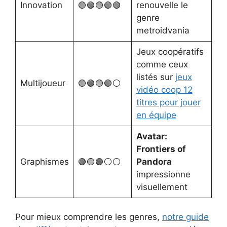
Innovation
🟢🟢🟢🟢🟢
renouvelle le
genre
metroidvania
Jeux coopératifs
comme ceux
listés sur
jeux
Multijoueur
🟢🟢🟢🟢⚪
vidéo coop 12
titres pour jouer
en équipe
Avatar:
Frontiers of
Graphismes
🟢🟢🟢⚪⚪
Pandora
impressionne
visuellement
Pour mieux comprendre les genres,
notre guide