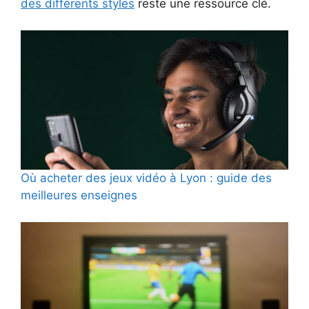
des différents styles
reste une ressource clé.
Où acheter des jeux vidéo à Lyon : guide des
meilleures enseignes