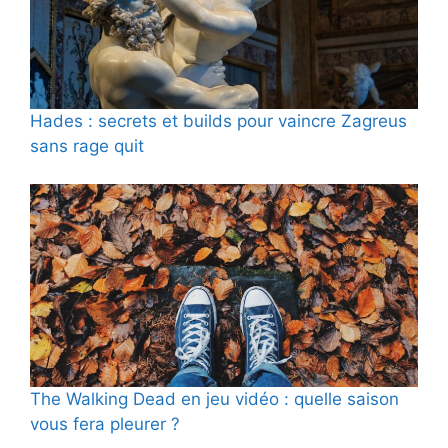
Hades : secrets et builds pour vaincre Zagreus
sans rage quit
The Walking Dead en jeu vidéo : quelle saison
vous fera pleurer ?