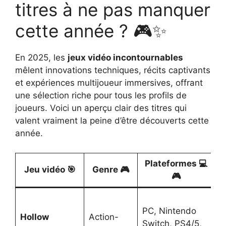
titres à ne pas manquer
cette année ? 🎮✨
En 2025, les
jeux vidéo incontournables
mêlent innovations techniques, récits captivants
et expériences multijoueur immersives, offrant
une sélection riche pour tous les profils de
joueurs. Voici un aperçu clair des titres qui
valent vraiment la peine d’être découverts cette
année.
Plateformes 💻
Jeu vidéo 🎯
Genre 🎮
🎮
PC, Nintendo
Hollow
Action-
4
Switch, PS4/5,