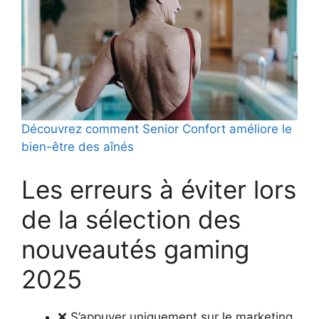
Découvrez comment Senior Confort améliore le
bien-être des aînés
Les erreurs à éviter lors
de la sélection des
nouveautés gaming
2025
❌ S’appuyer uniquement sur le marketing