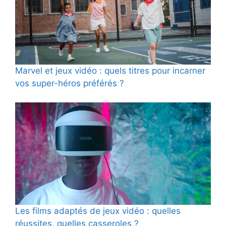
Marvel et jeux vidéo : quels titres pour incarner
vos super-héros préférés ?
Les films adaptés de jeux vidéo : quelles
réussites, quelles casseroles ?