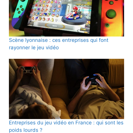
Scène lyonnaise : ces entreprises qui font
rayonner le jeu vidéo
Entreprises du jeu vidéo en France : qui sont les
poids lourds ?