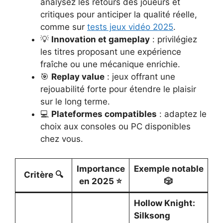
analysez les retours des joueurs et
critiques pour anticiper la qualité réelle,
comme sur
tests jeux vidéo 2025
.
💡
Innovation et gameplay
: privilégiez
les titres proposant une expérience
fraîche ou une mécanique enrichie.
🎯
Replay value
: jeux offrant une
rejouabilité forte pour étendre le plaisir
sur le long terme.
💻
Plateformes compatibles
: adaptez le
choix aux consoles ou PC disponibles
chez vous.
Importance
Exemple notable
Critère 🔍
en 2025 ⭐️
🎲
Hollow Knight:
Silksong