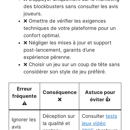
des blockbusters sans consulter les avis
joueurs.
❌ Omettre de vérifier les exigences
techniques de votre plateforme pour un
confort optimal.
❌ Négliger les mises à jour et support
post-lancement, garants d’une
expérience pérenne.
❌ Choisir un jeu sur un coup de tête sans
considérer son style de jeu préféré.
Erreur
Conséquence
Astuce pour
fréquente
❌
éviter 👍
⚠️
Déception sur
Consulter
tests
Ignorer les
la qualité et
jeux vidéo
avis