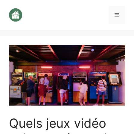
Aller
au
Menu
contenu
Quels jeux vidéo