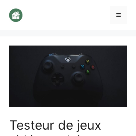
Aller
au
Menu
contenu
Testeur de jeux