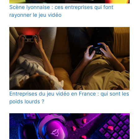
Scène lyonnaise : ces entreprises qui font
rayonner le jeu vidéo
Entreprises du jeu vidéo en France : qui sont les
poids lourds ?