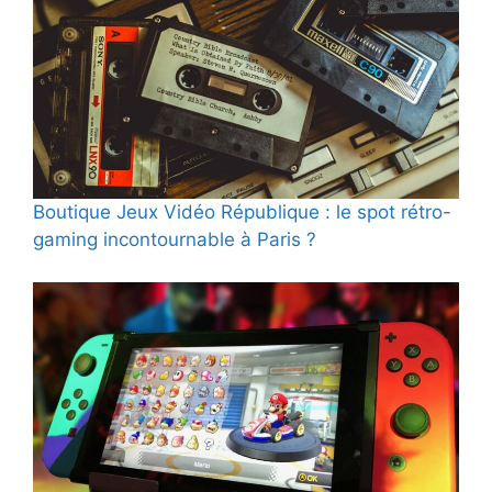
Boutique Jeux Vidéo République : le spot rétro-
gaming incontournable à Paris ?