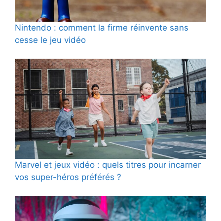
Nintendo : comment la firme réinvente sans
cesse le jeu vidéo
Marvel et jeux vidéo : quels titres pour incarner
vos super-héros préférés ?