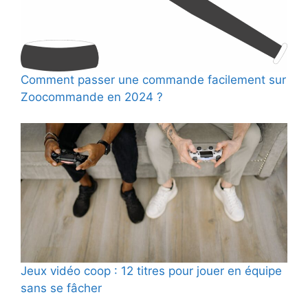
Comment passer une commande facilement sur
Zoocommande en 2024 ?
Jeux vidéo coop : 12 titres pour jouer en équipe
sans se fâcher