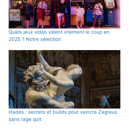
Quels jeux vidéo valent vraiment le coup en
2025 ? Notre sélection
Hades : secrets et builds pour vaincre Zagreus
sans rage quit