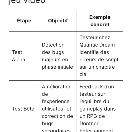
Exemple
Étape
Objectif
concret
Testeur chez
Détection
Quantic Dream
Test
des bugs
identifie des
Alpha
majeurs en
erreurs de script
phase initiale
sur un chapitre
clé
Amélioration
Feedback d’un
de
testeur sur
l’expérience
l’équilibre du
Test Bêta
utilisateur et
gameplay dans
correction de
un RPG de
bugs
Dontnod
secondaires
Entertainment