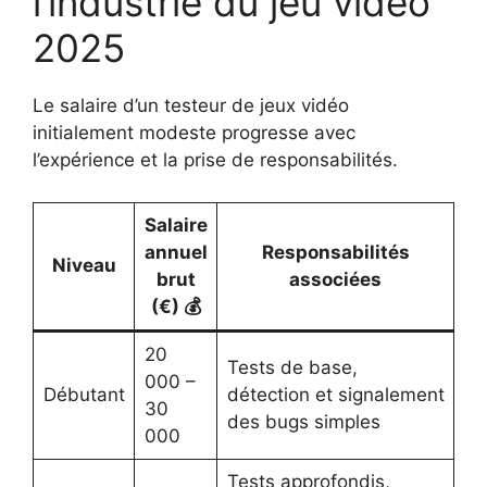
l’industrie du jeu vidéo
2025
Le salaire d’un testeur de jeux vidéo
initialement modeste progresse avec
l’expérience et la prise de responsabilités.
Salaire
annuel
Responsabilités
Niveau
brut
associées
(€) 💰
20
Tests de base,
000 –
Débutant
détection et signalement
30
des bugs simples
000
Tests approfondis,