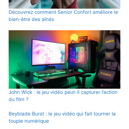
Découvrez comment Senior Confort améliore le
bien-être des aînés
John Wick : le jeu vidéo peut-il capturer l’action
du film ?
Beyblade Burst : le jeu vidéo qui fait tourner la
toupie numérique