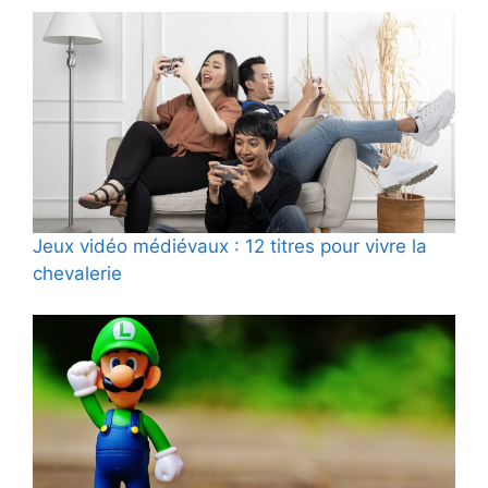
Jeux vidéo médiévaux : 12 titres pour vivre la
chevalerie