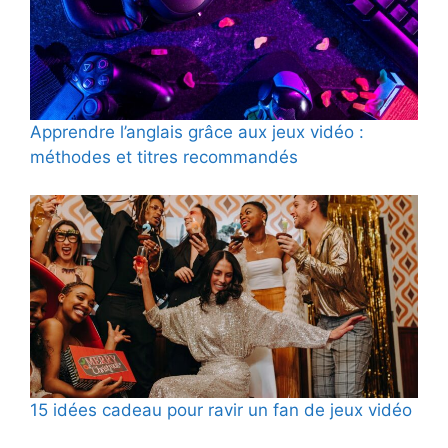
Apprendre l’anglais grâce aux jeux vidéo :
méthodes et titres recommandés
15 idées cadeau pour ravir un fan de jeux vidéo